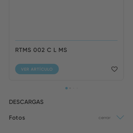
RTMS 002 C L MS
VER ARTÍCULO
DESCARGAS
Fotos
cerrar