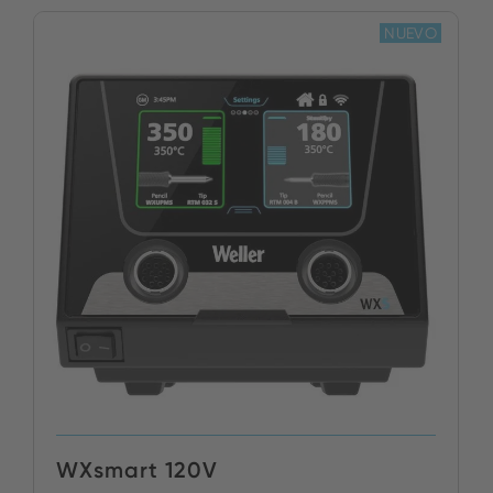
NUEVO
WXsmart 120V