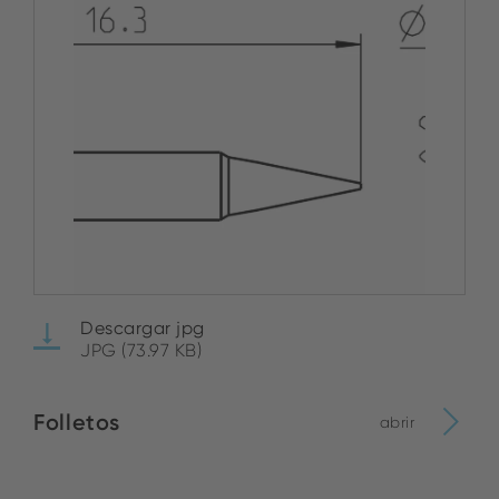
Descargar jpg
JPG (73.97 KB)
Folletos
abrir