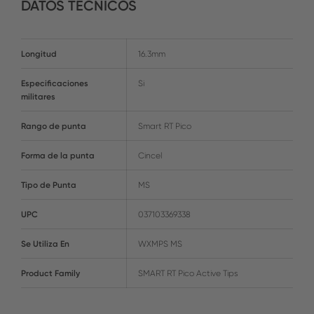
DATOS TÉCNICOS
Longitud
16.3mm
Especificaciones
Si
militares
Rango de punta
Smart RT Pico
Forma de la punta
Cincel
Tipo de Punta
MS
UPC
037103369338
Se Utiliza En
WXMPS MS
Product Family
SMART RT Pico Active Tips