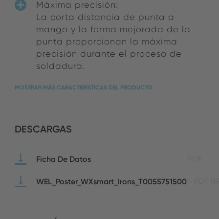
Máxima precisión:
La corta distancia de punta a
mango y la forma mejorada de la
punta proporcionan la máxima
precisión durante el proceso de
soldadura.
MOSTRAR MÁS CARACTERÍSTICAS DEL PRODUCTO
DESCARGAS
Ficha De Datos
PDF
WEL_Poster_WXsmart_Irons_T0055751500
PDF
(1