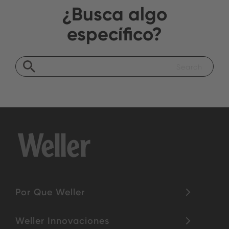
¿Busca algo
específico?
Por Que Weller
Weller Innovaciones