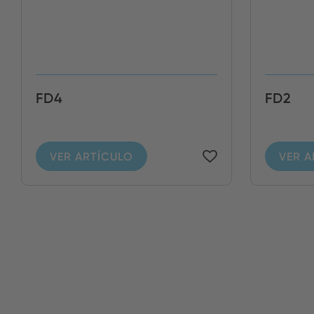
FD4
FD2
VER ARTÍCULO
VER A