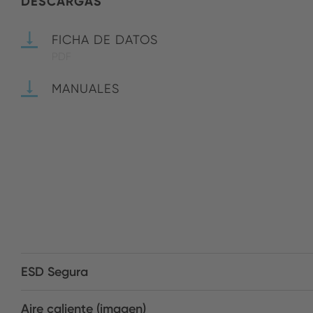
DESCARGAS
FICHA DE DATOS
PDF
MANUALES
ESD Segura
Aire caliente (imagen)