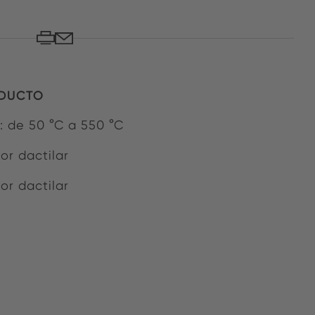
ODUCTO
 de 50 °C a 550 °C
or dactilar
or dactilar