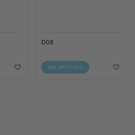
D08
VER ARTÍCULO