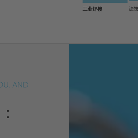
请选择您的地区和语言
工业焊接
滤
Europe
Asia
ENGLISH
CHIN
关闭搜索
GERMAN
Midd
OU. AND
#POWER
FRENCH
ENGL
ITALIAN
：
灵