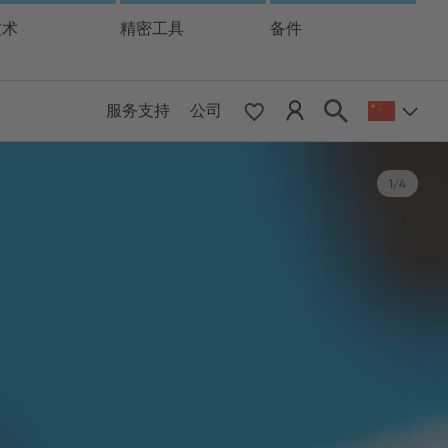
技术
精密工具
备件
服务支持
公司
 & Pacific
1
/
4
ESE
le East & Africa
FULTOGETHER. YOU. AND
WELLER.
ISH
WT系列
活性出众，适合各类应用