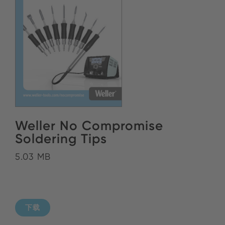
Weller No Compromise
Soldering Tips
5.03 MB
下载