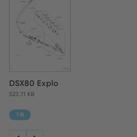
DSX80 Explo
523.71 KB
下载