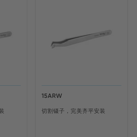
15ARW
装
切割镊子，完美齐平安装