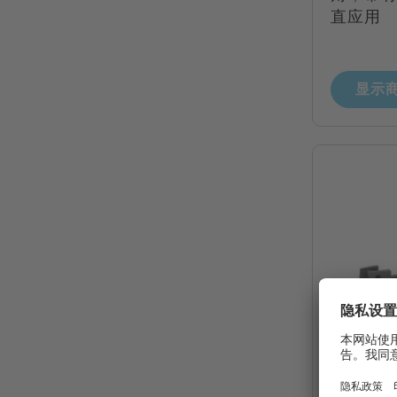
直应用
显示