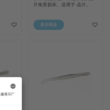
片免受损坏。适用于 晶片。
显示商品