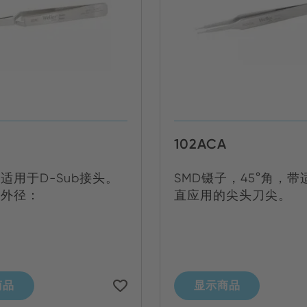
102ACA
适用于D-Sub接头。
SMD镊子，45°角，
。外径：
直应用的尖头刀尖。
商品
显示商品