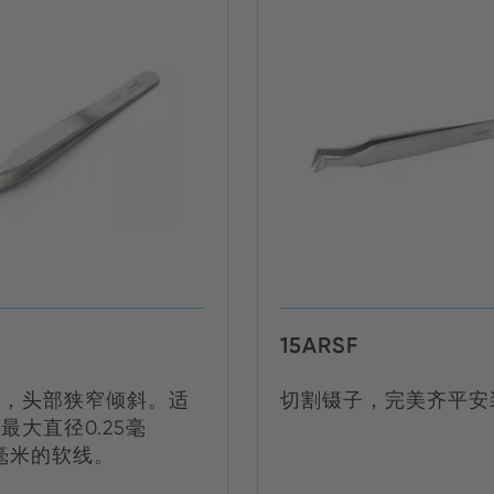
15ARSF
子，头部狭窄倾斜。适
切割镊子，完美齐平安
最大直径0.25毫
0毫米的软线。