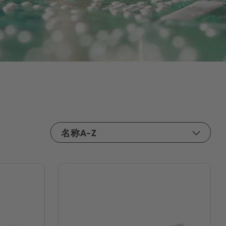
名称A-Z