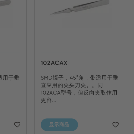
102ACAX
带适用于垂
SMD镊子，45°角，带适用于垂
直应用的尖头刀尖。。同
102ACA型号，但反向夹取作用
更容...
显示商品