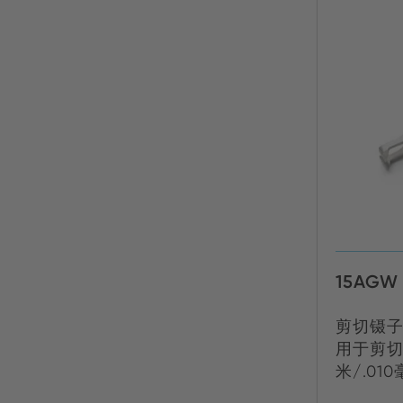
15AGW
剪切镊
用于剪切
米/.01