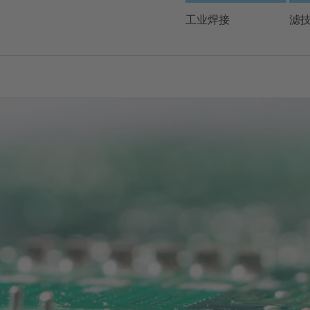
请选择您的地区和语言
工业焊接
滤
Europe
Asia
ENGLISH
CHIN
关闭搜索
GERMAN
Midd
FRENCH
ENGL
ITALIAN