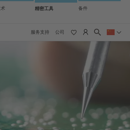
技术
精密工具
备件
服务支持
公司
 & Pacific
ESE
le East & Africa
ISH