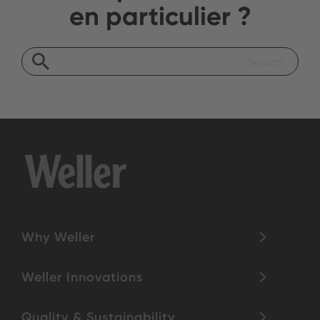
en particulier ?
Why Weller
Weller Innovations
Quality & Sustainability