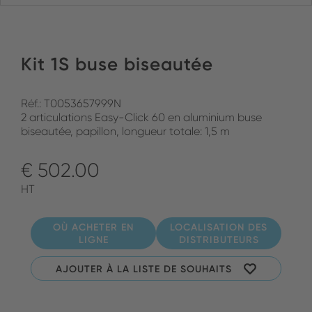
Kit 1S buse biseautée
Réf.: T0053657999N
2 articulations Easy-Click 60 en aluminium buse
biseautée, papillon, longueur totale: 1,5 m
€ 502.00
HT
OÙ ACHETER EN
LOCALISATION DES
LIGNE
DISTRIBUTEURS
AJOUTER À LA LISTE DE SOUHAITS