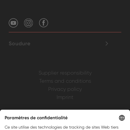
Soudure
Supplier responsibility
Terms and conditions
Privacy policy
Imprint
Weller is a registered trademark of Apex
Brands, Inc.