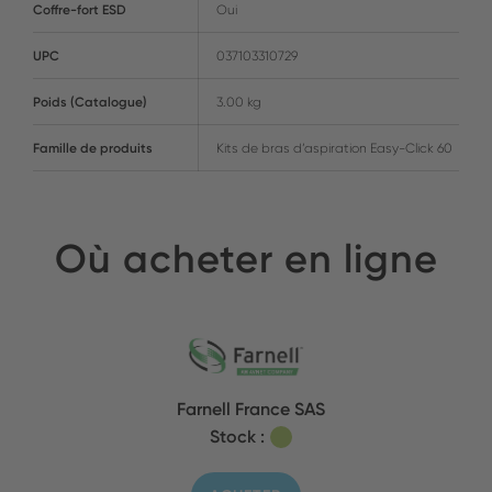
Coffre-fort ESD
Oui
UPC
037103310729
Poids (Catalogue)
3.00 kg
Famille de produits
Kits de bras d’aspiration Easy-Click 60
Où acheter en ligne
Farnell France SAS
Stock :