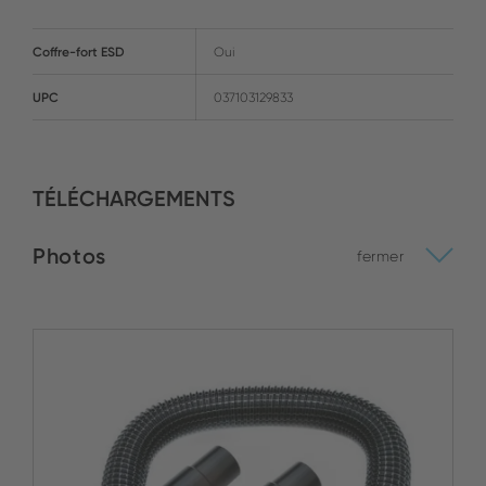
Coffre-fort ESD
Oui
UPC
037103129833
TÉLÉCHARGEMENTS
Photos
fermer