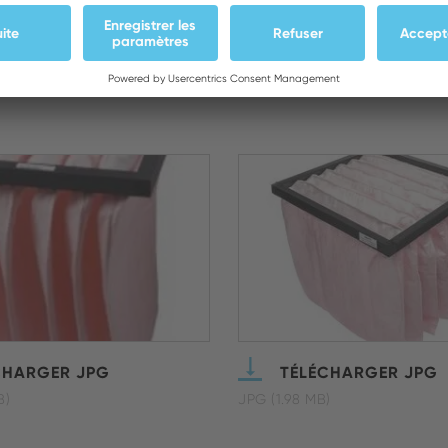
Photos
CHARGER JPG
TÉLÉCHARGER JPG
B)
JPG (1.98 MB)