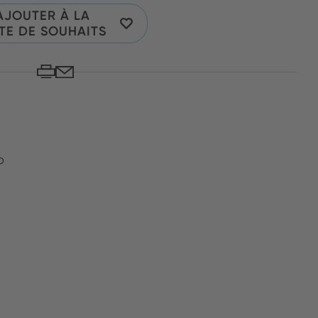
AJOUTER À LA
STE DE SOUHAITS
o