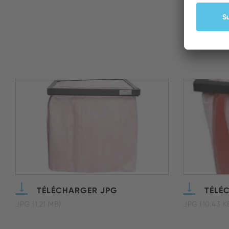
TÉLÉCHARGER JPG
TÉLÉ
JPG (1.21 MB)
JPG (10.43 K