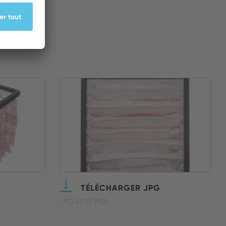
TÉLÉCHARGER JPG
JPG (2.07 MB)