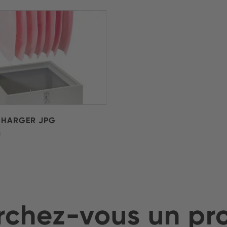
CHARGER JPG
)
chez-vous un pr