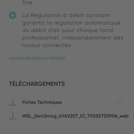
fine
La Régulation à débit constant
garantit la régulation automatique
du débit d'air pour chaque local
professionnel, indépendamment des
locaux connectés
SHOW MORE PRODUCT FEATURES
TÉLÉCHARGEMENTS
Fiches Techniques
PDF
WEL_ZeroSmog_4V6V20T_IO_T0055730906_web