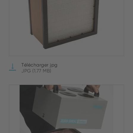
Télécharger jpg
JPG (1.77 MB)