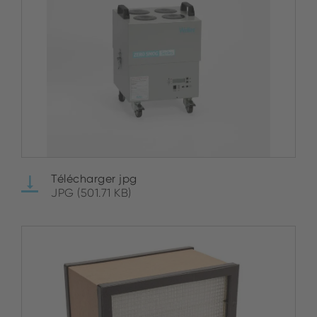
Télécharger jpg
JPG (501.71 KB)