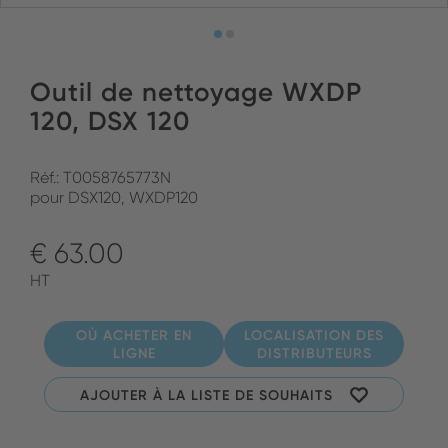
Outil de nettoyage WXDP
120, DSX 120
Réf.: T0058765773N
pour DSX120, WXDP120
€ 63.00
HT
OÙ ACHETER EN
LOCALISATION DES
LIGNE
DISTRIBUTEURS
AJOUTER À LA LISTE DE SOUHAITS