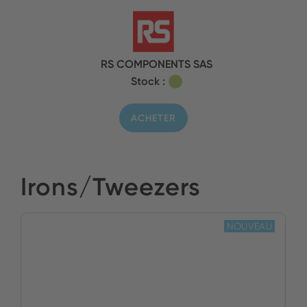
RS COMPONENTS SAS
Stock :
ACHETER
Irons/Tweezers
NOUVEAU