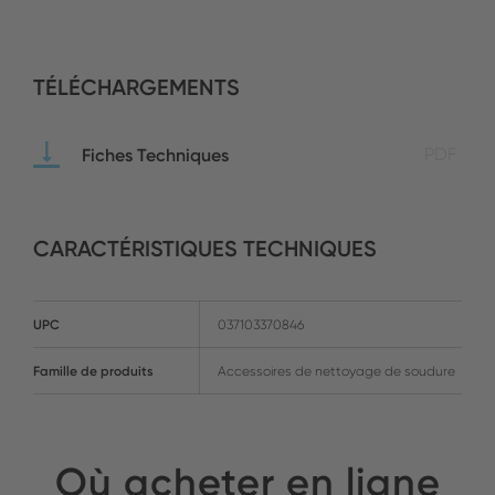
TÉLÉCHARGEMENTS
Fiches Techniques
PDF
CARACTÉRISTIQUES TECHNIQUES
UPC
037103370846
Famille de produits
Accessoires de nettoyage de soudure
Où acheter en ligne