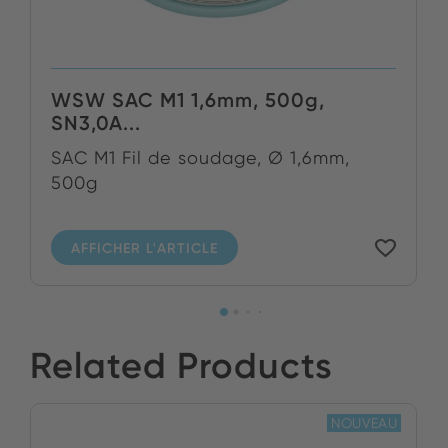
WSW SAC M1 1,6mm, 500g,
SN3,0A...
SAC M1 Fil de soudage, Ø 1,6mm,
500g
AFFICHER L'ARTICLE
Related Products
NOUVEAU