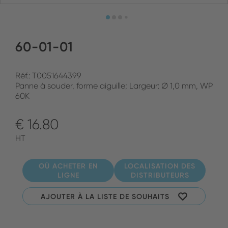
60-01-01
Réf.: T0051644399
Panne à souder, forme aiguille; Largeur: Ø 1,0 mm, WP
60K
€ 16.80
HT
OÙ ACHETER EN
LOCALISATION DES
LIGNE
DISTRIBUTEURS
AJOUTER À LA LISTE DE SOUHAITS