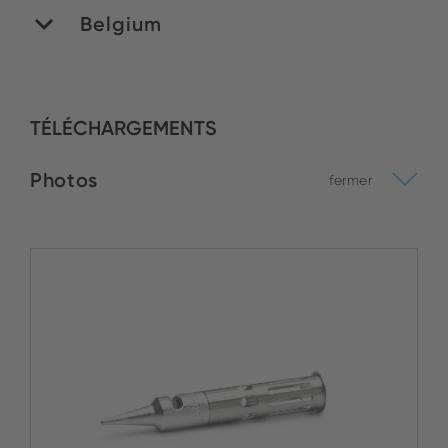
Belgium
MATEDEX SA
TÉLÉCHARGEMENTS
Stock :
Photos
ACHETER
fermer