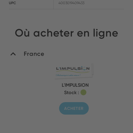
UPC
4003019409433
Où acheter en ligne
France
L'IMPULSION
Stock :
ACHETER