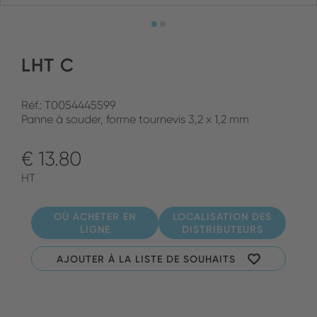
LHT C
Réf.: T0054445599
Panne à souder, forme tournevis 3,2 x 1,2 mm
€ 13.80
HT
OÙ ACHETER EN
LOCALISATION DES
LIGNE
DISTRIBUTEURS
AJOUTER À LA LISTE DE SOUHAITS