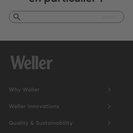
Why Weller
Weller Innovations
Quality & Sustainability