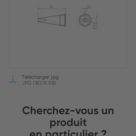
Télécharger jpg
JPG (182.15 KB)
Cherchez-vous un
produit
en particulier ?