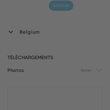
ACHETER
Belgium
MATEDEX SA
TÉLÉCHARGEMENTS
Stock :
Photos
ACHETER
fermer