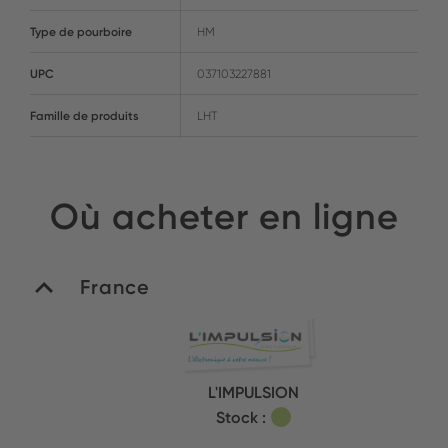
Type de pourboire
HM
UPC
037103227881
Famille de produits
LHT
Où acheter en ligne
France
L'IMPULSION
Stock :