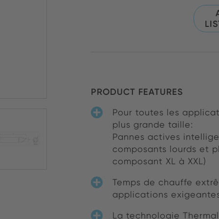
LI
PRODUCT FEATURES
Pour toutes les applic
plus grande taille:
Pannes actives intellig
composants lourds et plu
composant XL à XXL)
Temps de chauffe extr
applications exigeante
La technologie Thermal