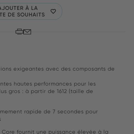
AJOUTER À LA
STE DE SOUHAITS
ations exigeantes avec des composants de
entes hautes performances pour les
s gros : à partir de 1612 (taille de
êmement rapide de 7 secondes pour
s
 Core fournit une puissance élevée à la