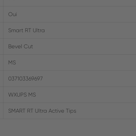
Oui
Smart RT Ultra
Bevel Cut
MS
037103369697
WXUPS MS
SMART RT Ultra Active Tips