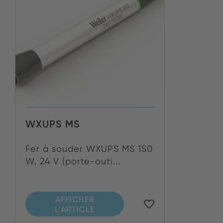
WXUPS MS
Fer à souder WXUPS MS 150
W, 24 V (porte-outi...
AFFICHER
L'ARTICLE