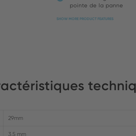
pointe de la panne
SHOW MORE PRODUCT FEATURES
actéristiques techni
29mm
3.5 mm