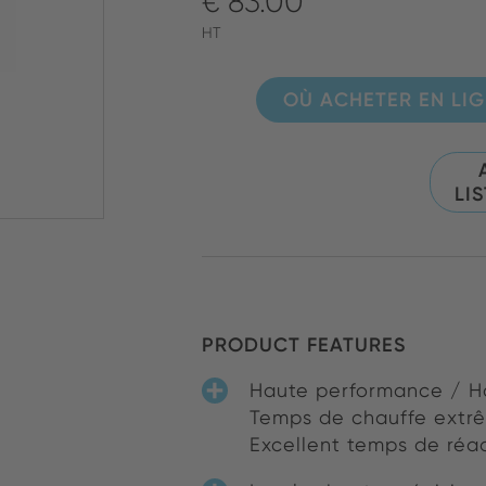
€ 83.00
HT
OÙ ACHETER EN LI
LI
PRODUCT FEATURES
Haute performance / Ha
Temps de chauffe extrê
Excellent temps de réa