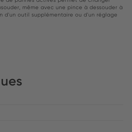
àsouder, même avec une pince à dessouder à
n d'un outil supplémentaire ou d'un réglage
ques