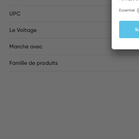
UPC
Le Voltage
Marche avec
Famille de produits