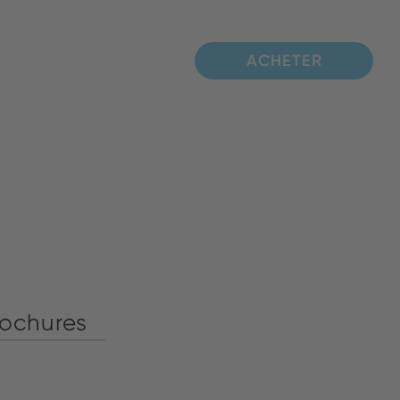
ACHETER
rochures