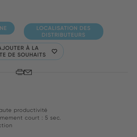
GNE
LOCALISATION DES
DISTRIBUTEURS
AJOUTER À LA
STE DE SOUHAITS
ute productivité
mement court : 5 sec.
ction