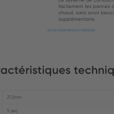
facilement les pannes 
chaud, sans avoir besoi
supplémentaire.
SHOW MORE PRODUCT FEATURES
actéristiques techni
21.2mm
5 sec