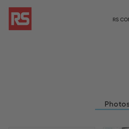
RS CO
Photo