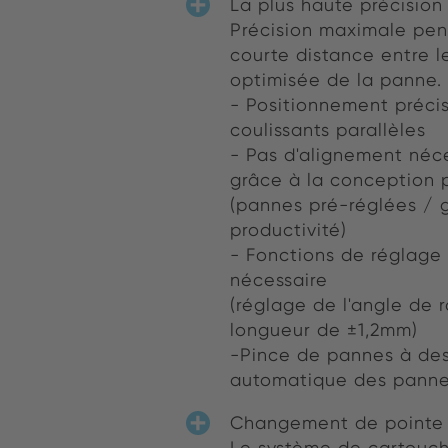
La plus haute précision
Précision maximale pen
courte distance entre l
optimisée de la panne.
- Positionnement préci
coulissants parallèles
- Pas d'alignement néc
grâce à la conception p
(pannes pré-réglées / 
productivité)
- Fonctions de réglage a
nécessaire
(réglage de l'angle de r
longueur de ±1,2mm)
-Pince de pannes à des
automatique des panne
Changement de pointe d
Le système de cartouc