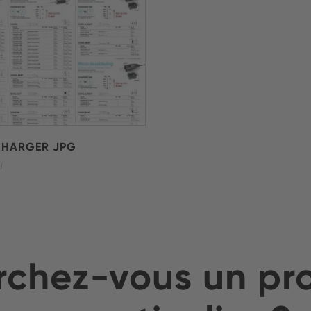
CHARGER JPG
)
chez-vous un pr