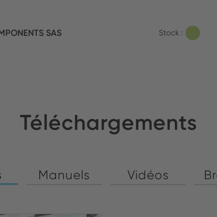
MPONENTS SAS
Stock :
Téléchargements
s
Manuels
Vidéos
B