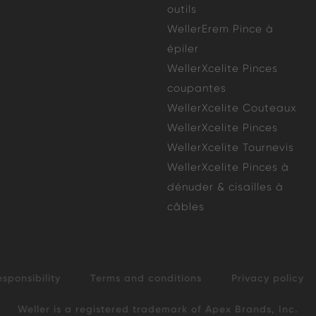
outils
WellerErem Pince à
épiler
WellerXcelite Pinces
coupantes
WellerXcelite Couteaux
WellerXcelite Pinces
WellerXcelite Tournevis
WellerXcelite Pinces à
dénuder & cisailles à
câbles
esponsibility
Terms and conditions
Privacy policy
Weller is a registered trademark of Apex Brands, Inc.