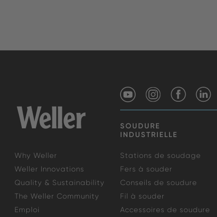
SOUDURE
INDUSTRIELLE
Why Weller
Stations de soudage
Weller Innovations
Fers à souder
Quality & Sustainability
Conseils de soudure
The Weller Community
Fil à souder
Emploi
Accessoires de soudure