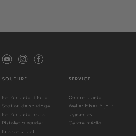
SOUDURE
SERVICE
Fer à souder filaire
Centre d'aide
Station de soudage
Weller Mises à jour
Fer à souder sans fil
logicielles
Pistolet à souder
Centre média
Kits de projet