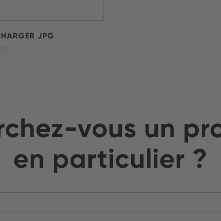
CHARGER JPG
KB)
chez-vous un pr
en particulier ?