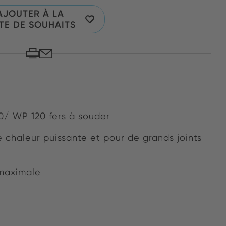
AJOUTER À LA
STE DE SOUHAITS
/ WP 120 fers à souder
chaleur puissante et pour de grands joints
maximale