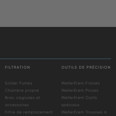
FILTRATION
OUTILS DE PRÉCISION
Solder Fumes
WellerErem Fraises
Chambre propre
WellerErem Pinces
Bras, cagoules et
WellerErem Outils
accessoires
spéciaux
Filtre de remplacement
WellerErem Trousses à