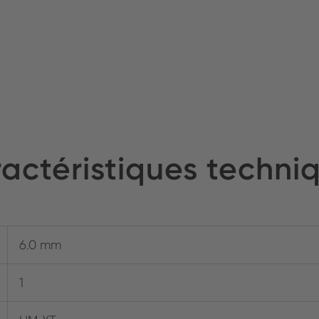
actéristiques techni
6.0 mm
1