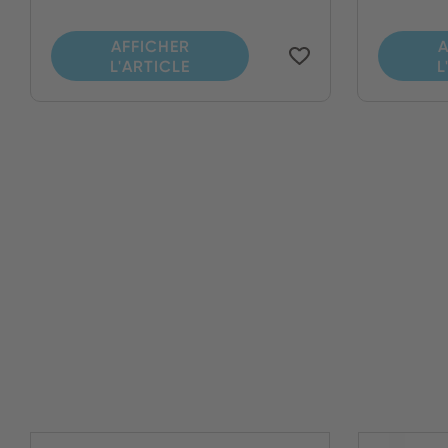
AFFICHER
A
L'ARTICLE
L