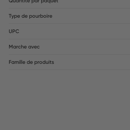
Quantité par paquet
Type de pourboire
UPC
Marche avec
Famille de produits