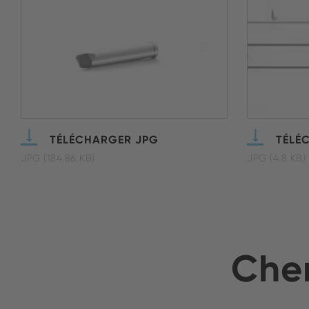
TÉLÉCHARGER JPG
TÉLÉ
JPG (184.86 KB)
JPG (4.8 KB)
Cher