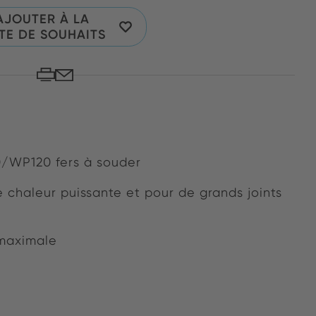
AJOUTER À LA
STE DE SOUHAITS
/WP120 fers à souder
chaleur puissante et pour de grands joints
maximale