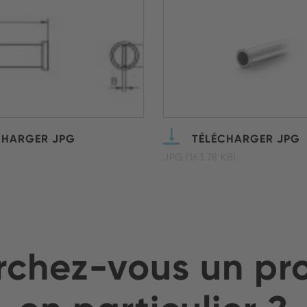
CHARGER JPG
TÉLÉCHARGER JPG
JPG (163.78 KB)
chez-vous un pr