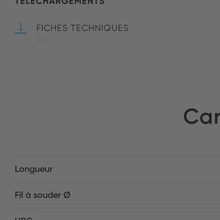
TÉLÉCHARGEMENTS
FICHES TECHNIQUES
PDF
Car
Longueur
Fil à souder Ø