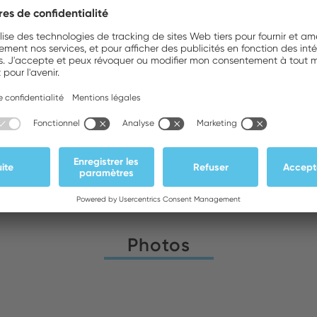
ATEDEX SA
Stock :
Téléchargements
Photos