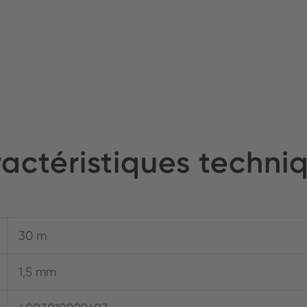
actéristiques techni
30 m
1,5 mm