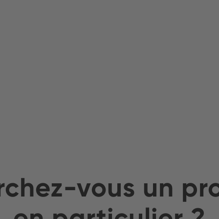
chez-vous un pr
en particulier ?