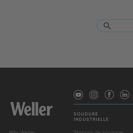
SOUDURE
INDUSTRIELLE
Why Weller
Stations de soudage