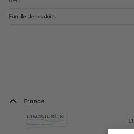
UPC
Famille de produits
France
L'