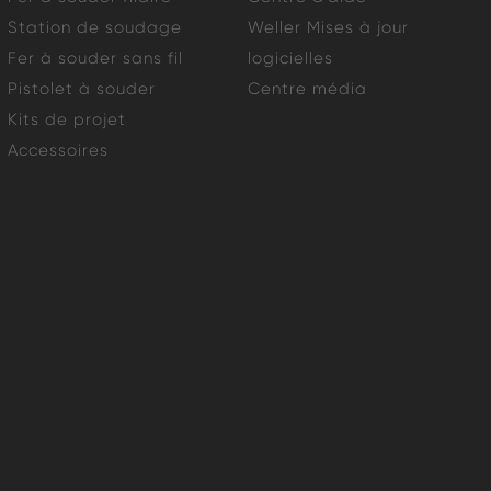
Station de soudage
Weller Mises à jour
Fer à souder sans fil
logicielles
Pistolet à souder
Centre média
Kits de projet
Accessoires