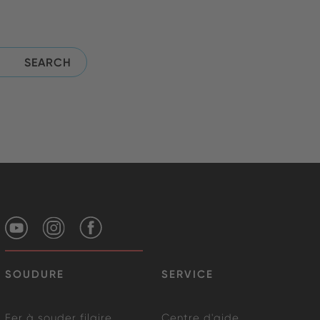
SOUDURE
SERVICE
Fer à souder filaire
Centre d'aide