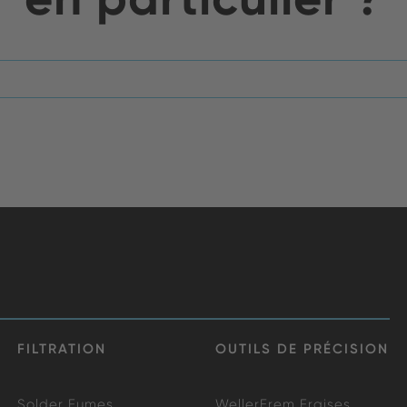
FILTRATION
OUTILS DE PRÉCISION
Solder Fumes
WellerErem Fraises