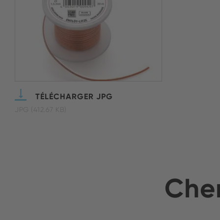
TÉLÉCHARGER JPG
JPG (412.67 KB)
Cher