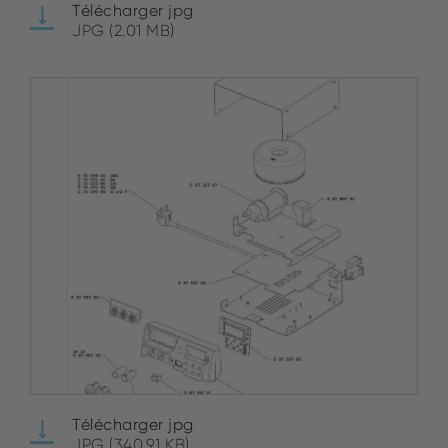
Télécharger jpg
JPG (2.01 MB)
Télécharger jpg
JPG (340.91 KB)