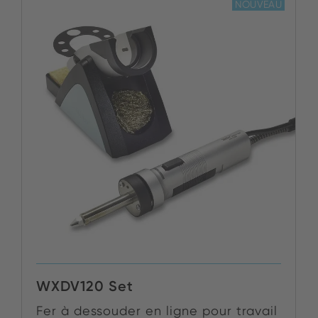
NOUVEAU
WXDV120 Set
Fer à dessouder en ligne pour travail