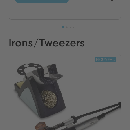
Irons/Tweezers
NOUVEAU