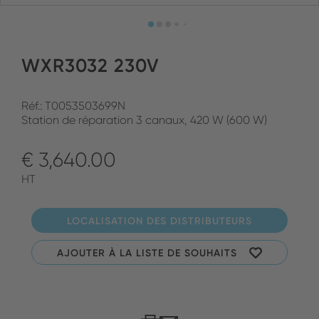
WXR3032 230V
Réf.: T0053503699N
Station de réparation 3 canaux, 420 W (600 W)
€ 3,640.00
HT
LOCALISATION DES DISTRIBUTEURS
AJOUTER À LA LISTE DE SOUHAITS