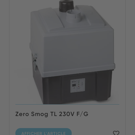
Zero Smog TL 230V F/G
AFFICHER L'ARTICLE