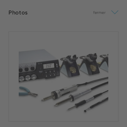
Photos
fermer