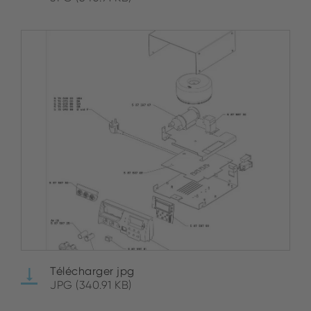
Télécharger jpg
JPG (340.91 KB)