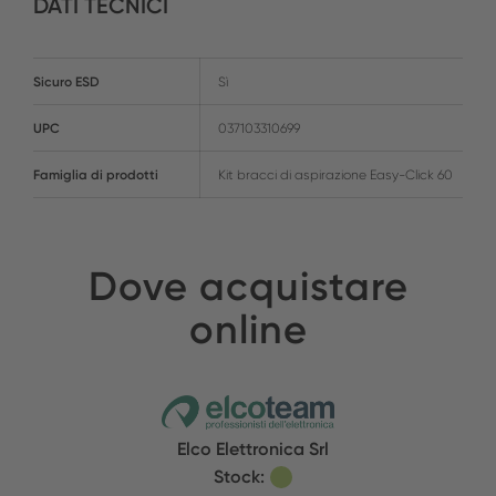
DATI TECNICI
Sicuro ESD
Sì
UPC
037103310699
Famiglia di prodotti
Kit bracci di aspirazione Easy-Click 60
Dove acquistare
online
Elco Elettronica Srl
Stock: