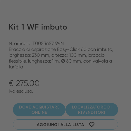
Kit 1 WF imbuto
N. articolo: T0053657199N
Braccio di aspirazione Easy-Click 60 con imbuto,
larghezza: 230 mm, altezza: 100 mm, braccio
flessibile, lunghezza: 1 m, Ø 60 mm, con valvola a
farfalla
€ 275.00
Iva esclusa.
DOVE ACQUISTARE
LOCALIZZATORE DI
ONLINE
RIVENDITORI
AGGIUNGI ALLA LISTA