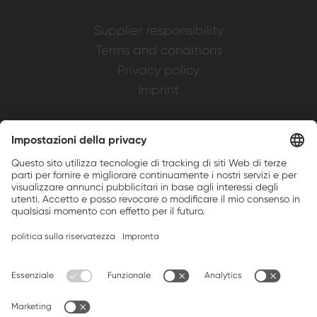
Supplier responsibility
Terms and conditions
Privacy policy
Imprint
Weller is a registered trademark of Apex
Brands, Inc.
Companion brands: