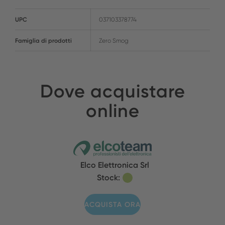
UPC
037103378774
Famiglia di prodotti
Zero Smog
Dove acquistare
online
Elco Elettronica Srl
Stock:
ACQUISTA ORA