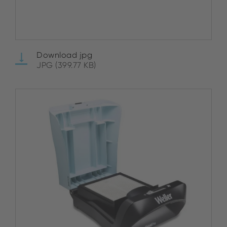
Download jpg
JPG (399.77 KB)