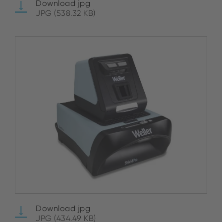
Download jpg
JPG (538.32 KB)
Download jpg
JPG (434.49 KB)