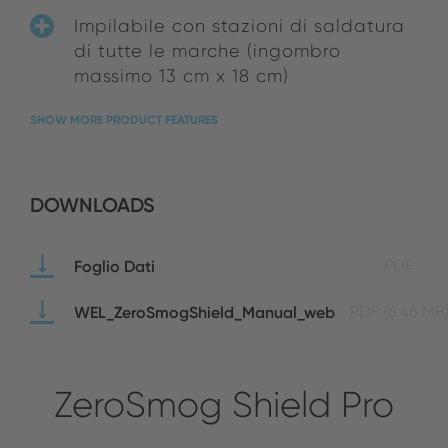
Impilabile con stazioni di saldatura
di tutte le marche (ingombro
massimo 13 cm x 18 cm)
SHOW MORE PRODUCT FEATURES
DOWNLOADS
Foglio Dati
PDF
WEL_ZeroSmogShield_Manual_web
PDF
(6.46 MB
ZeroSmog Shield Pro