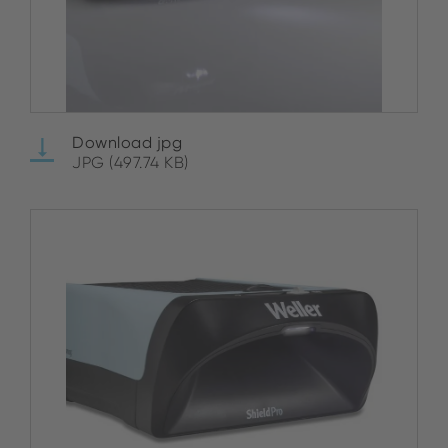
Download jpg
JPG (497.74 KB)