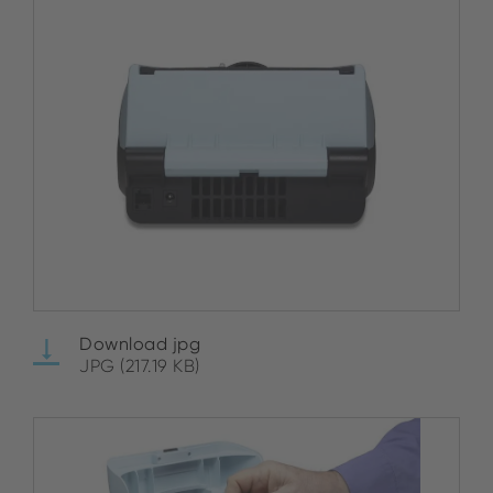
Download jpg
JPG (217.19 KB)