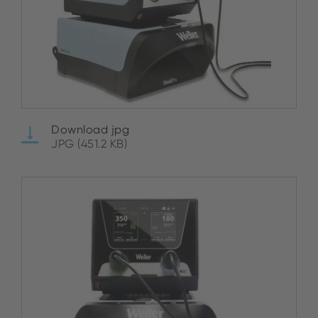
Download jpg
JPG (451.2 KB)