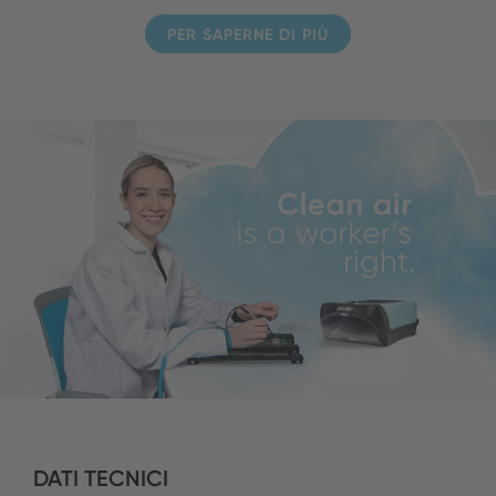
PER SAPERNE DI PIÙ
DATI TECNICI