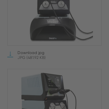
Download jpg
JPG (481.92 KB)