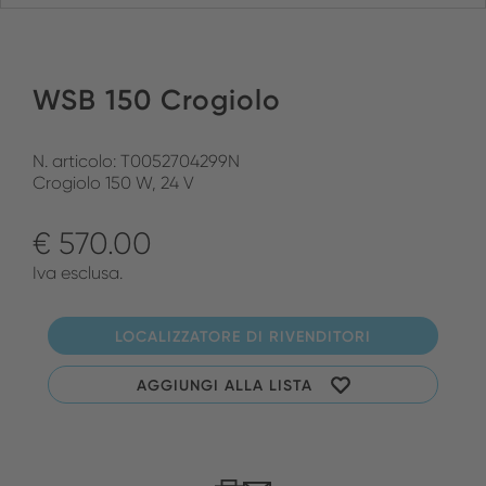
WSB 150 Crogiolo
N. articolo: T0052704299N
Crogiolo 150 W, 24 V
€ 570.00
Iva esclusa.
LOCALIZZATORE DI RIVENDITORI
AGGIUNGI ALLA LISTA