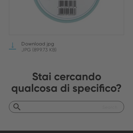
Download jpg
JPG (899.73 KB)
Stai cercando
qualcosa di specifico?