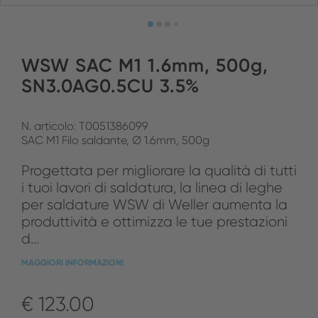
WSW SAC M1 1.6mm, 500g,
SN3.0AG0.5CU 3.5%
N. articolo: T0051386099
SAC M1 Filo saldante, Ø 1.6mm, 500g
Progettata per migliorare la qualità di tutti
i tuoi lavori di saldatura, la linea di leghe
per saldature WSW di Weller aumenta la
produttività e ottimizza le tue prestazioni
d...
MAGGIORI INFORMAZIONI
€ 123.00