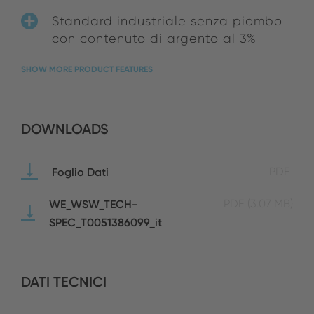
Standard industriale senza piombo
con contenuto di argento al 3%
SHOW MORE PRODUCT FEATURES
DOWNLOADS
Foglio Dati
PDF
WE_WSW_TECH-
PDF
(3.07 MB)
SPEC_T0051386099_it
DATI TECNICI