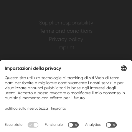
Supplier responsibility
Terms and conditions
Privacy policy
Imprint
Weller is a registered trademark of Apex
Brands, Inc.
Companion brands: