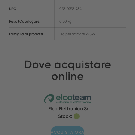
UPC
037103351784
Peso (Catalogare)
0.50 kg
Famiglia di prodotti
Filo per saldare WSW
Dove acquistare
online
Elco Elettronica Srl
Stock:
ACQUISTA ORA