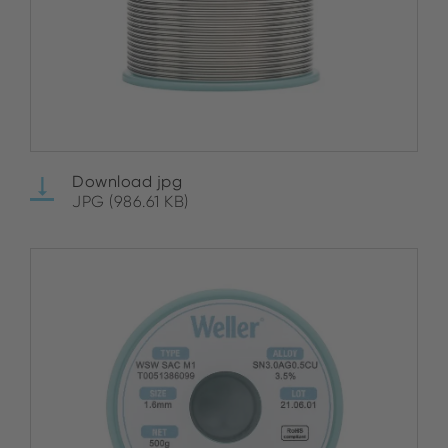
Download jpg
JPG (986.61 KB)