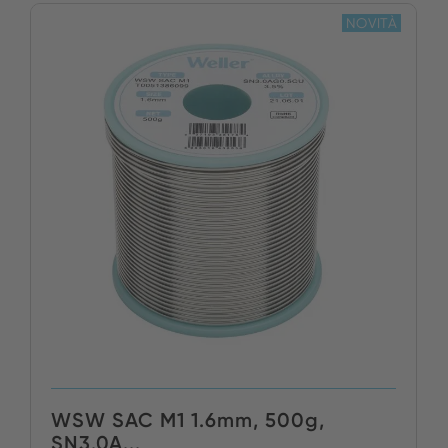
NOVITÀ
WSW SAC M1 1.6mm, 500g,
SN3.0A...