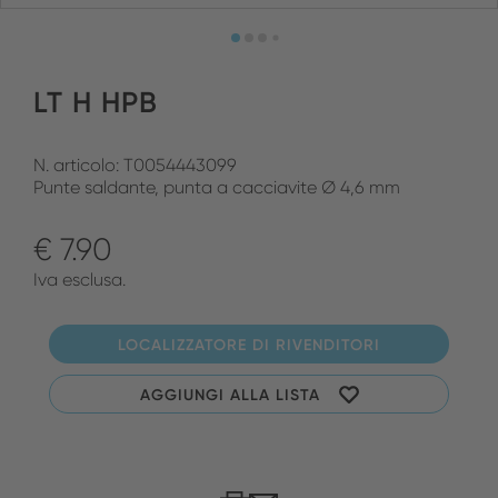
LT H HPB
N. articolo: T0054443099
Punte saldante, punta a cacciavite Ø 4,6 mm
€ 7.90
Iva esclusa.
LOCALIZZATORE DI RIVENDITORI
AGGIUNGI ALLA LISTA