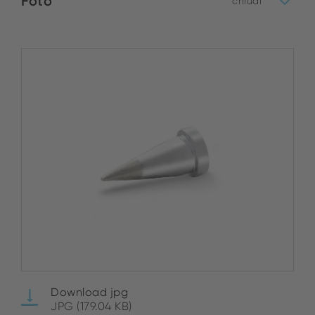
Foto
chiudi
Download jpg
JPG (179.04 KB)