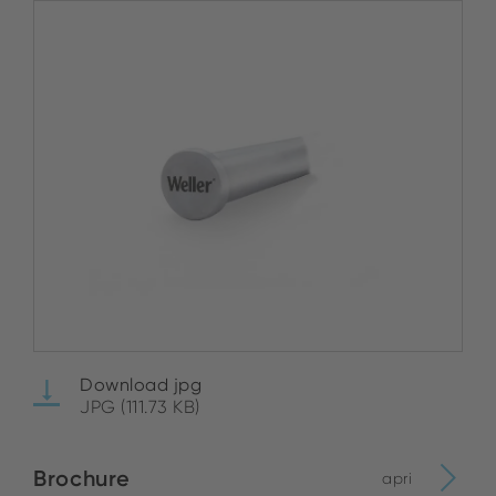
Download jpg
JPG (111.73 KB)
Brochure
apri