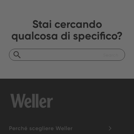
Stai cercando
qualcosa di specifico?
Perché scegliere Weller