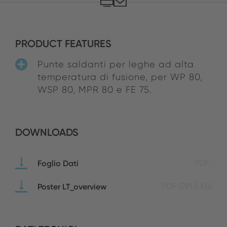
PRODUCT FEATURES
Punte saldanti per leghe ad alta
temperatura di fusione, per WP 80,
WSP 80, MPR 80 e FE 75.
DOWNLOADS
Foglio Dati
PDF
Poster LT_overview
PDF
(291.8 KB)