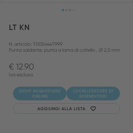
LT KN
N. articolo: T0054447999
Punta saldante, punta a lama di coltello , Ø 2,0 mm
€ 12.90
Iva esclusa.
DOVE ACQUISTARE
LOCALIZZATORE DI
ONLINE
RIVENDITORI
AGGIUNGI ALLA LISTA