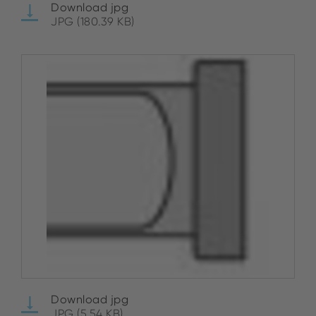
Download jpg
JPG (180.39 KB)
Download jpg
JPG (5.54 KB)