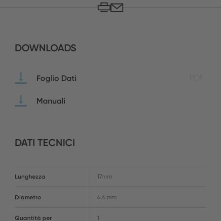
DOWNLOADS
Foglio Dati
PDF
Manuali
DATI TECNICI
Lunghezza
17mm
Diametro
4.6 mm
Quantità per
1