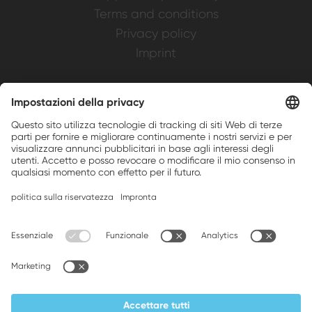
Terms and conditions
Privacy policy
Imprint
Weller is a registered trademark of Apex
Brands, Inc.
Companion brands: