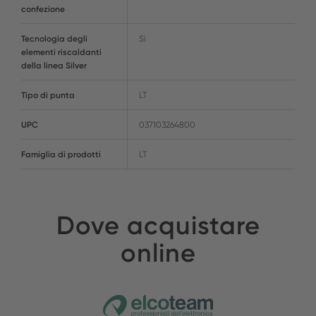
confezione
Tecnologia degli
Sì
elementi riscaldanti
della linea Silver
Tipo di punta
LT
UPC
037103264800
Famiglia di prodotti
LT
Dove acquistare
online