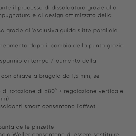
nte il processo di dissaldatura grazie alla
pugnatura e al design ottimizzato della
 grazie all'esclusiva guida slitte parallele
lineamento dopo il cambio della punta grazie
risparmio di tempo / aumento della
 con chiave a brugola da 1,5 mm, se
 di rotazione di ±80° + regolazione verticale
 mm)
ssaldanti smart consentono l'offset
punta delle pinzette
ccia Weller consentono di essere sostituire