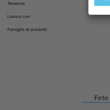
Tensione
Lavora con
Famiglia di prodotti
Foto