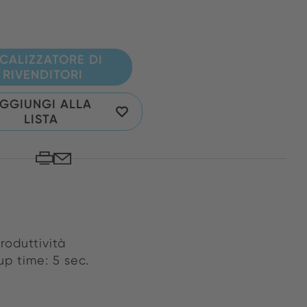
CALIZZATORE DI
RIVENDITORI
GGIUNGI ALLA
LISTA
roduttività
up time: 5 sec.