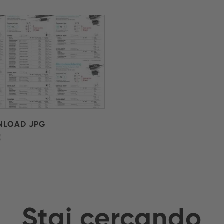
LOAD JPG
)
Stai cercando