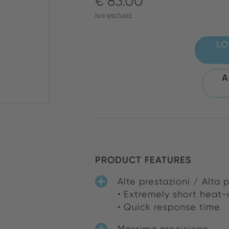
€ 83.00
Iva esclusa.
LO
A
PRODUCT FEATURES
Alte prestazioni / Alta p
• Extremely short heat-
• Quick response time
Massima precisione