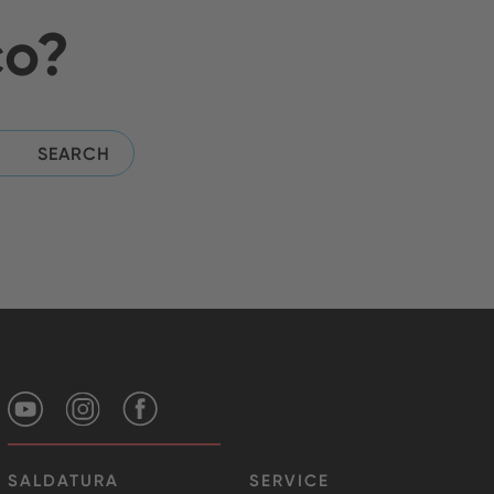
co?
SALDATURA
SERVICE