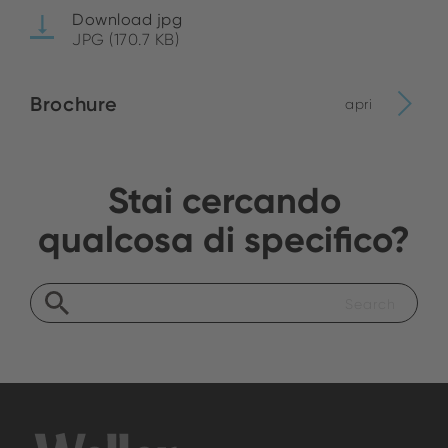
Download jpg
JPG (170.7 KB)
Brochure
apri
Stai cercando
qualcosa di specifico?