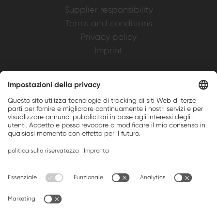
Supplier responsibility
Terms and conditions
Privacy policy
Imprint
Weller is a registered trademark of Apex
Brands, Inc.
Companion brands: