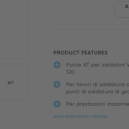
A
PRODUCT FEATURES
Punte XT per saldator
120
Per lavori di saldatura
punti di saldatura di gr
Per prestazioni massim
SHOW MORE PRODUCT FEATURES