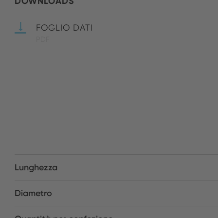
DOWNLOADS
FOGLIO DATI
PDF
Lunghezza
Diametro