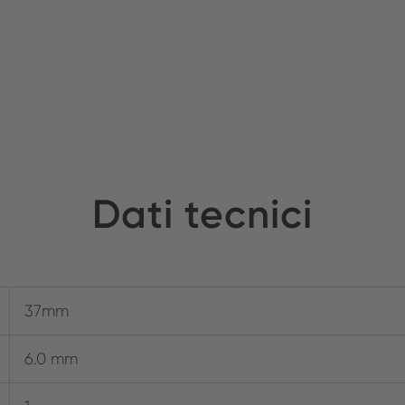
Dati tecnici
37mm
6.0 mm