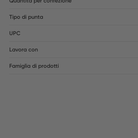
Quantità per confezione
Tipo di punta
UPC
Lavora con
Famiglia di prodotti