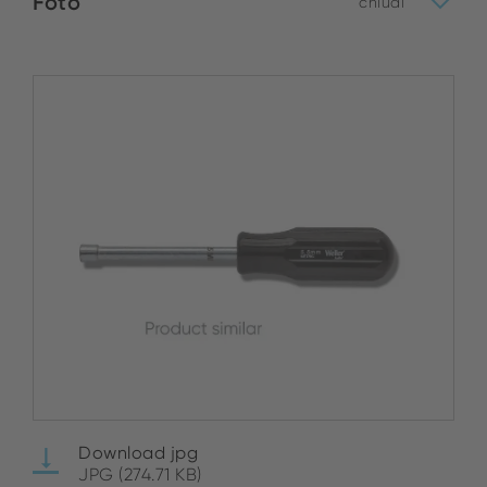
Foto
chiudi
Download jpg
JPG (274.71 KB)