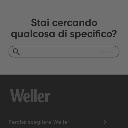
Stai cercando
qualcosa di specifico?
Perché scegliere Weller