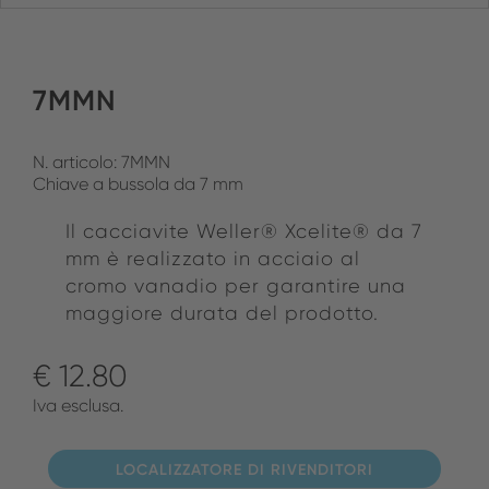
7MMN
N. articolo: 7MMN
Chiave a bussola da 7 mm
Il cacciavite Weller® Xcelite® da 7
mm è realizzato in acciaio al
cromo vanadio per garantire una
maggiore durata del prodotto.
€ 12.80
Iva esclusa.
LOCALIZZATORE DI RIVENDITORI