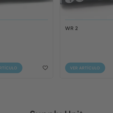
WR 2
RTÍCULO
VER ARTÍCULO