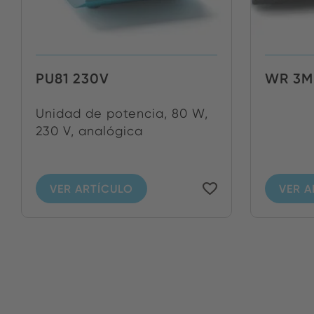
PU81 230V
WR 3M
Unidad de potencia, 80 W,
230 V, analógica
VER ARTÍCULO
VER A