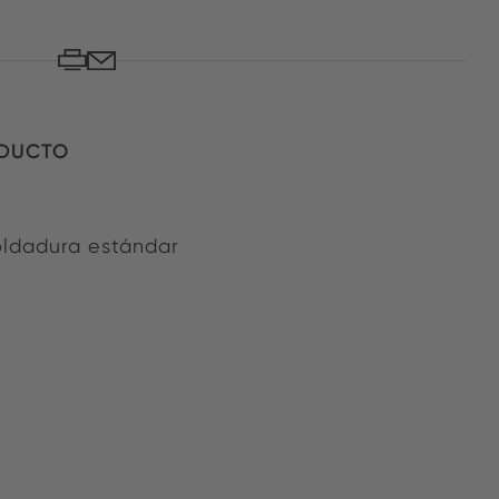
ODUCTO
oldadura estándar