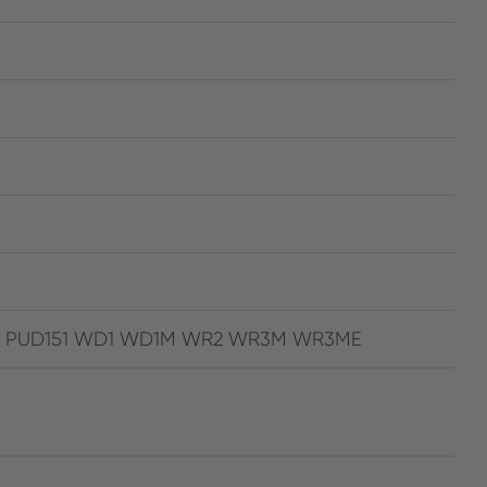
1IG PUD151 WD1 WD1M WR2 WR3M WR3ME