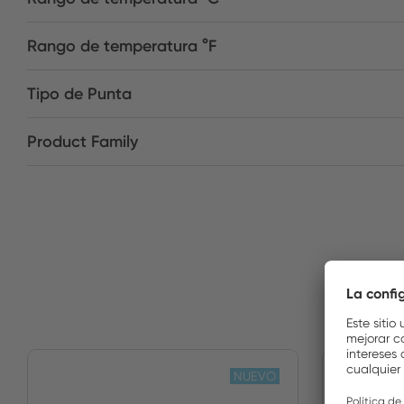
Rango de temperatura °F
Tipo de Punta
Product Family
NUEVO