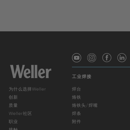
工业焊接
为什么选择Weller
焊台
创新
烙铁
质量
烙铁头/焊嘴
Weller社区
焊条
职业
附件
接触