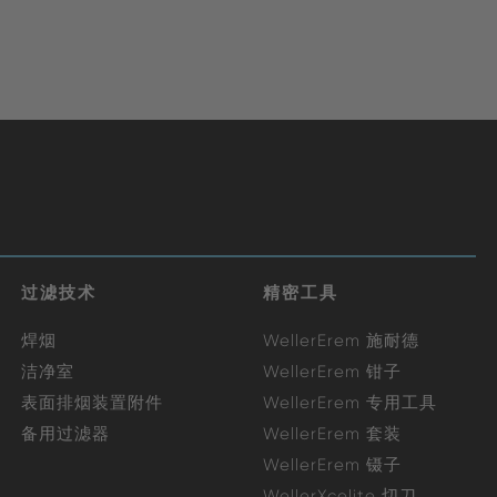
过滤技术
精密工具
焊烟
WellerErem 施耐德
洁净室
WellerErem 钳子
表面排烟装置附件
WellerErem 专用工具
备用过滤器
WellerErem 套装
WellerErem 镊子
WellerXcelite 切刀