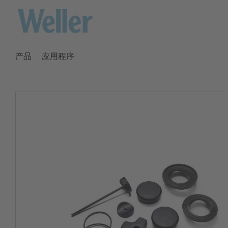
跳
转
至
主
产品
应用程序
要
America
内
容
ENGLISH
SPANISH
Australia
ENGLISH