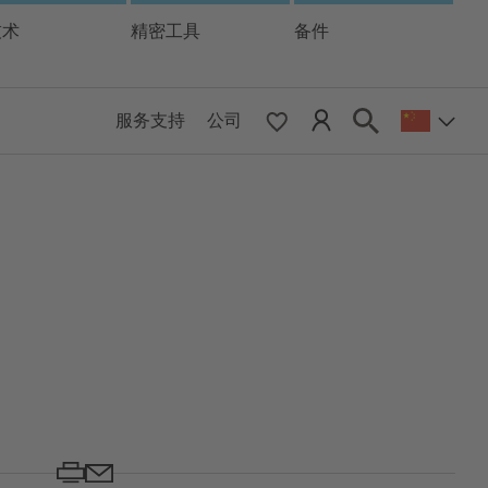
技术
精密工具
备件
服务支持
公司
 & Pacific
ESE
le East & Africa
ISH