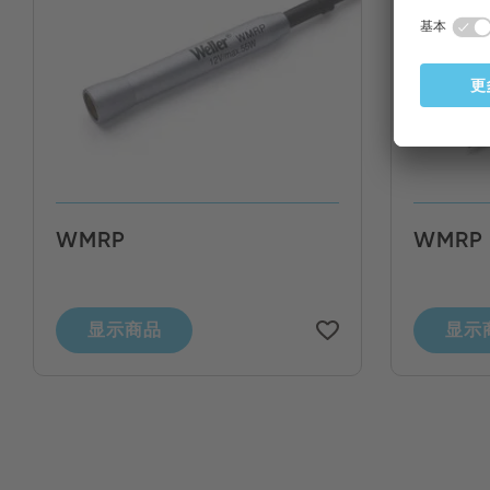
WMRP
WMRP 
显示商品
显示