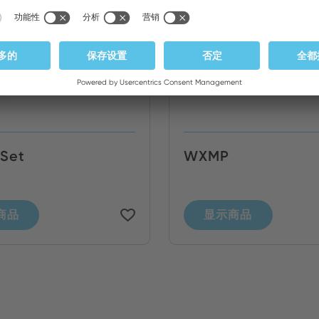
Set
WXMP
商品
显示商品