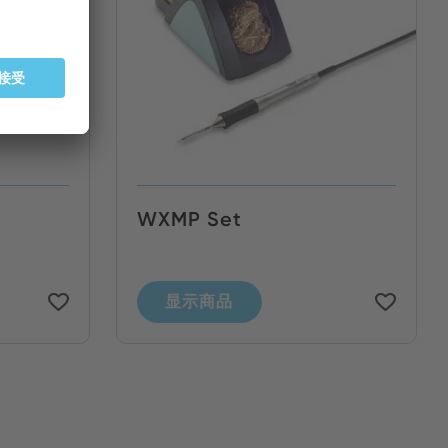
WXMP Set
显示商品