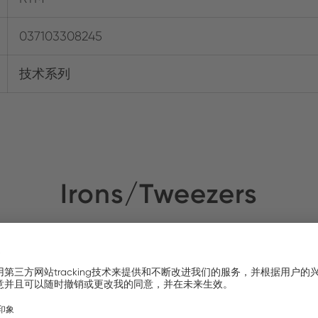
037103308245
技术系列
Irons/Tweezers
新品