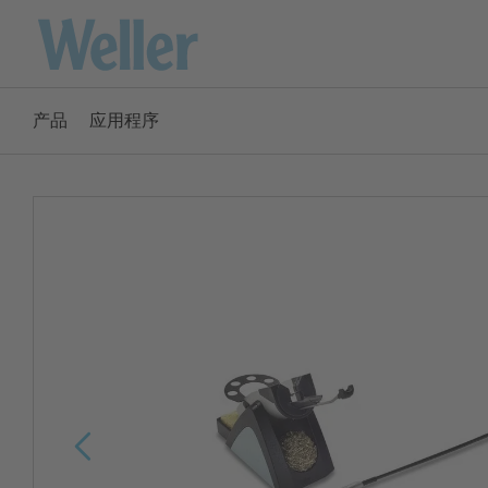
跳
转
至
主
产品
应用程序
要
America
内
容
ENGLISH
SPANISH
Australia
ENGLISH