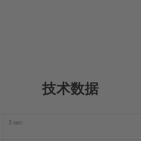
技术数据
3 sec