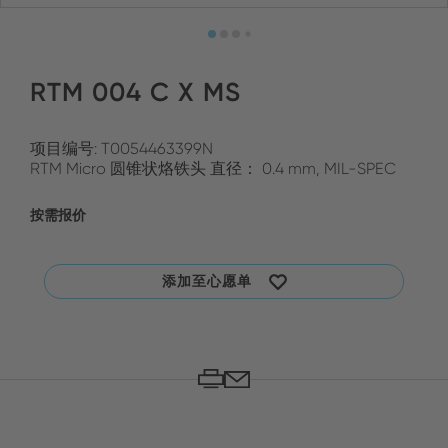
RTM 004 C X MS
项目编号: T0054463399N
RTM Micro 圆锥状烙铁头 直径： 0.4 mm, MIL-SPEC
按需报价
添加至心愿单