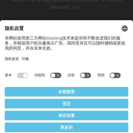
Brands, Inc.
Companion brands: