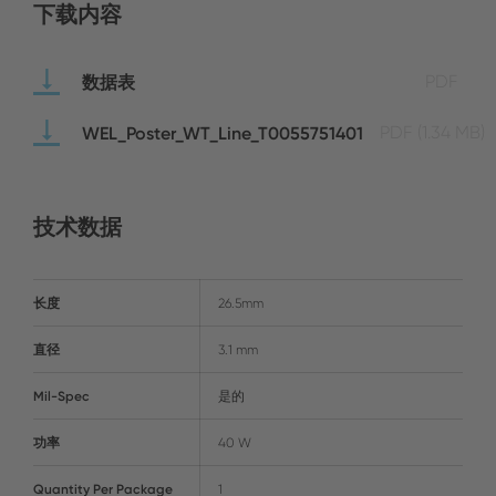
下载内容
数据表
PDF
WEL_Poster_WT_Line_T0055751401
PDF
(1.34 MB)
技术数据
长度
26.5mm
直径
3.1 mm
Mil-Spec
是的
功率
40 W
Quantity Per Package
1