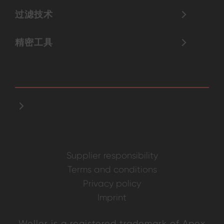
过滤技术
精密工具
Supplier responsibility
Terms and conditions
Privacy policy
Imprint
Weller is a registered trademark of Apex