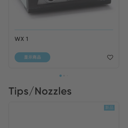
WX 1
显示商品
Tips/Nozzles
新品