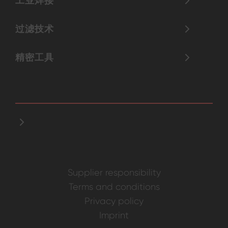
工业焊接
过滤技术
精密工具
Supplier responsibility
Terms and conditions
Privacy policy
Imprint