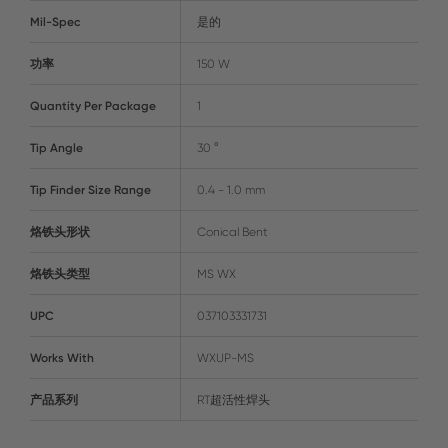
Mil-Spec
是的
功率
150 W
Quantity Per Package
1
Tip Angle
30 °
Tip Finder Size Range
0.4 - 1.0 mm
烙铁头形状
Conical Bent
烙铁头类型
MS WX
UPC
037103331731
Works With
WXUP-MS
产品系列
RT超活性焊头