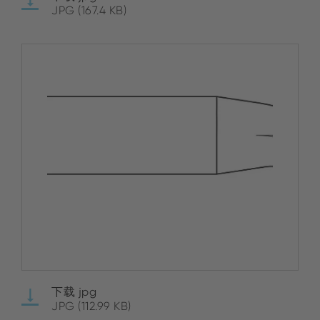
JPG (167.4 KB)
下载 jpg
JPG (112.99 KB)