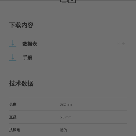
下载内容
数据表
PDF
手册
技术数据
长度
39.2mm
直径
5.5 mm
抗静电
是的