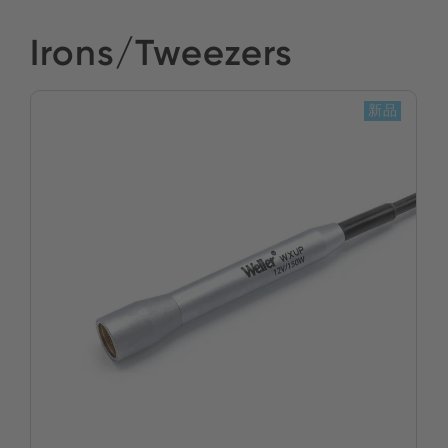
Irons/Tweezers
新品