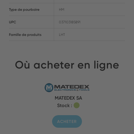
Type de pourboire
HM
UPC
037103185891
Famille de produits
LHT
Où acheter en ligne
MATEDEX SA
Stock :
ACHETER