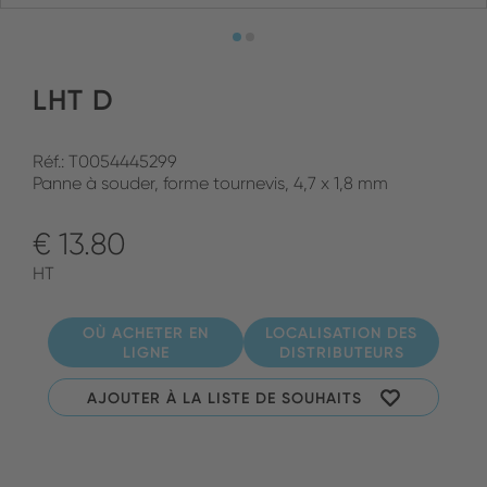
LHT D
Réf.: T0054445299
Panne à souder, forme tournevis, 4,7 x 1,8 mm
€ 13.80
HT
OÙ ACHETER EN
LOCALISATION DES
LIGNE
DISTRIBUTEURS
AJOUTER À LA LISTE DE SOUHAITS