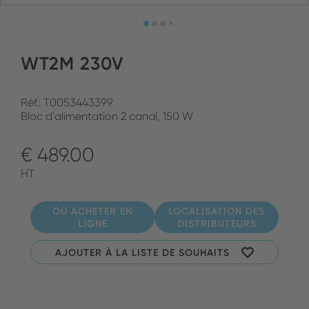
WT2M 230V
Réf.: T0053443399
Bloc d'alimentation 2 canal, 150 W
€ 489.00
HT
OÙ ACHETER EN
LOCALISATION DES
LIGNE
DISTRIBUTEURS
AJOUTER À LA LISTE DE SOUHAITS