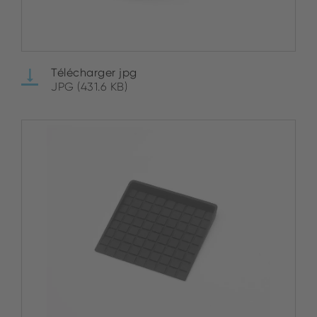
Télécharger jpg
JPG (431.6 KB)