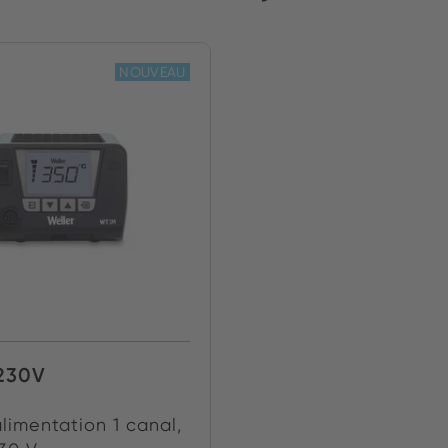
NOUVEAU
230V
alimentation 1 canal,