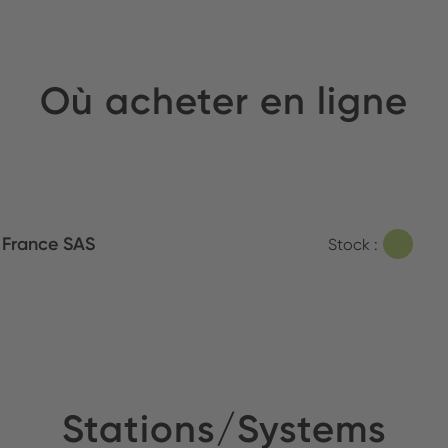
Où acheter en ligne
l France SAS
Stock :
Stations/Systems