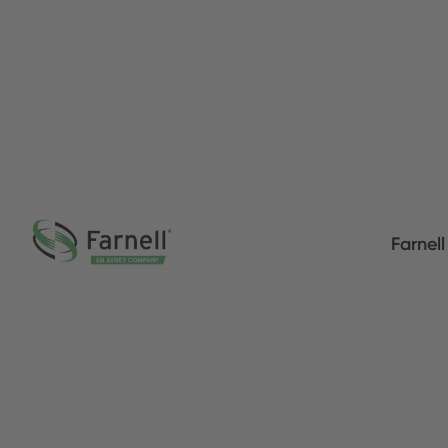
Farnel