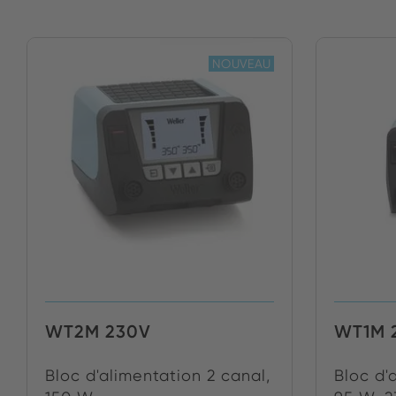
NOUVEAU
WT2M 230V
WT1M 
Bloc d'alimentation 2 canal,
Bloc d'