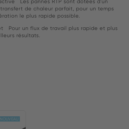
active Les pannes RTP sont dotées d'un
 transfert de chaleur parfait, pour un temps
ration le plus rapide possible.
t Pour un flux de travail plus rapide et plus
leurs résultats.
NOUVEAU