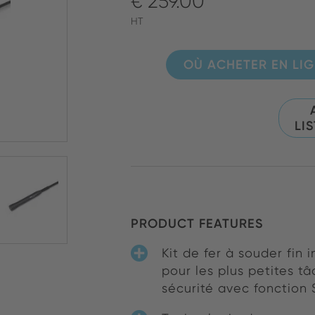
€ 259.00
HT
OÙ ACHETER EN LI
LI
PRODUCT FEATURES
Kit de fer à souder fin
pour les plus petites 
sécurité avec fonction 