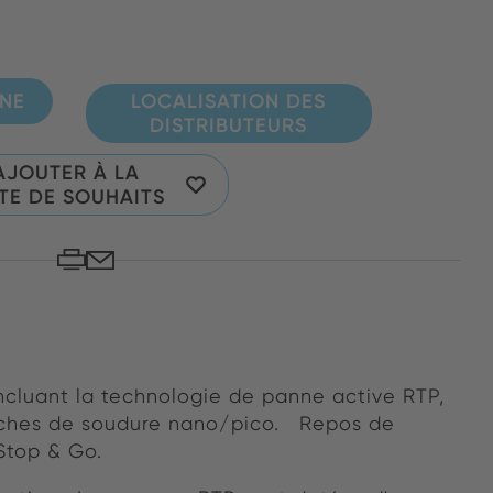
GNE
LOCALISATION DES
DISTRIBUTEURS
AJOUTER À LA
STE DE SOUHAITS
 incluant la technologie de panne active RTP,
tâches de soudure nano/pico. Repos de
Stop & Go.