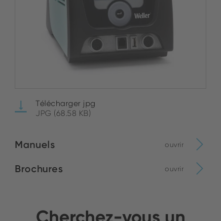
Télécharger jpg
JPG (68.58 KB)
Manuels
ouvrir
Brochures
ouvrir
Cherchez-vous un