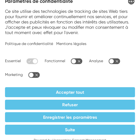
Brands, Inc.
Companion brands: