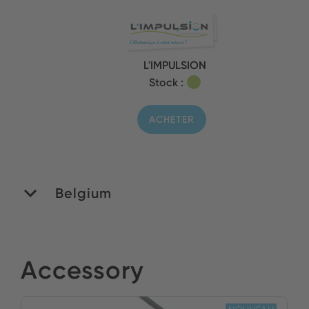
L'IMPULSION
Stock :
ACHETER
Belgium
MATEDEX SA
Accessory
Stock :
ACHETER