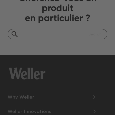
produit
en particulier ?
Why Weller
Weller Innovations