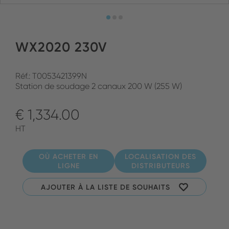
WX2020 230V
Réf.: T0053421399N
Station de soudage 2 canaux 200 W (255 W)
€ 1,334.00
HT
OÙ ACHETER EN
LOCALISATION DES
LIGNE
DISTRIBUTEURS
AJOUTER À LA LISTE DE SOUHAITS