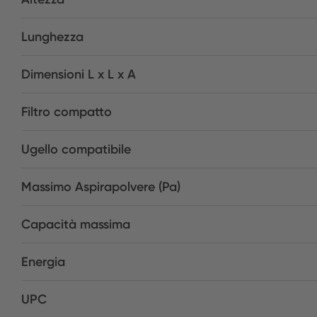
Lunghezza
Dimensioni L x L x A
Filtro compatto
Ugello compatibile
Massimo Aspirapolvere (Pa)
Capacità massima
Energia
UPC