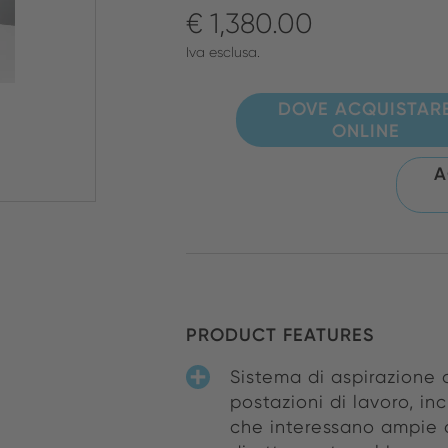
€ 1,380.00
Iva esclusa.
DOVE ACQUISTAR
ONLINE
A
PRODUCT FEATURES
Sistema di aspirazione 
postazioni di lavoro, in
che interessano ampie a