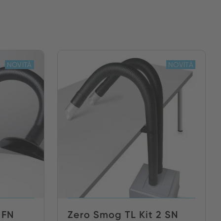
NOVITÀ
NOVITÀ
 FN
Zero Smog TL Kit 2 SN