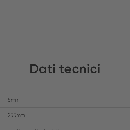
Dati tecnici
5mm
255mm