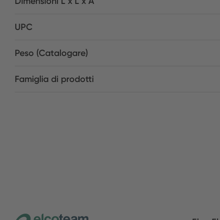
Dimensioni L x L x A
UPC
Peso (Catalogare)
Famiglia di prodotti