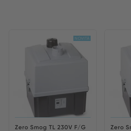
NOVITÀ
Zero Smog TL 230V F/G
Zero S