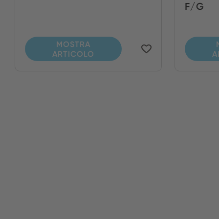
F/G
MOSTRA
ARTICOLO
A