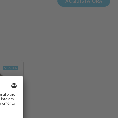
ACQUISTA ORA
NOVITÀ