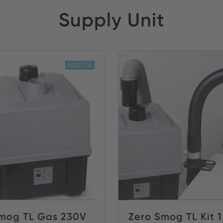
Supply Unit
NOVITÀ
mog TL Gas 230V
Zero Smog TL Kit 1