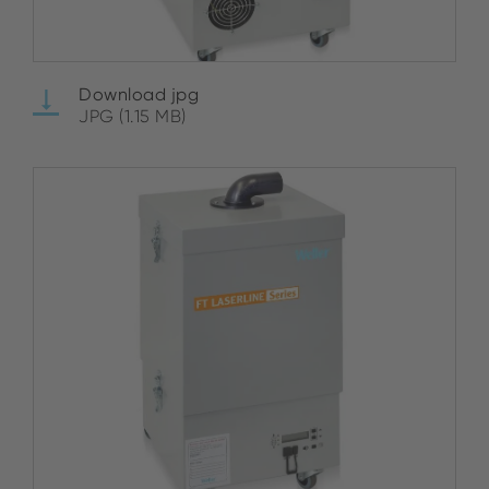
Download jpg
JPG (1.15 MB)