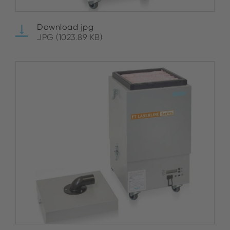
Download jpg
JPG (1023.89 KB)