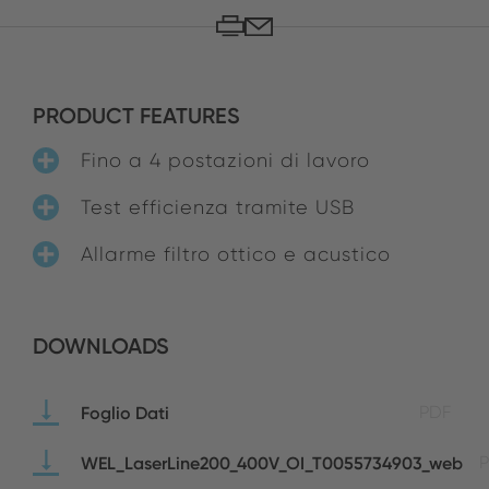
PRODUCT FEATURES
Fino a 4 postazioni di lavoro
Test efficienza tramite USB
Allarme filtro ottico e acustico
DOWNLOADS
Foglio Dati
PDF
WEL_LaserLine200_400V_OI_T0055734903_web