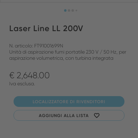
Laser Line LL 200V
N. articolo: FT91001699N
Unità di aspirazione fumi portatile 230 V / 50 Hz, per
aspirazione volumetrica, con turbina integrata
€ 2,648.00
Iva esclusa.
LOCALIZZATORE DI RIVENDITORI
AGGIUNGI ALLA LISTA