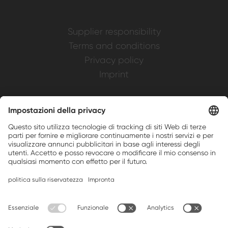
Supplier responsibility
Terms and conditions
Privacy policy
Imprint
Weller is a registered trademark of Apex
Brands, Inc.
Companion brands: