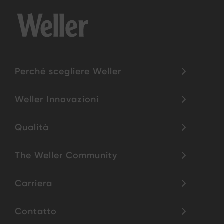
Perché scegliere Weller
Weller Innovazioni
Qualità
The Weller Community
Carriera
Contatto