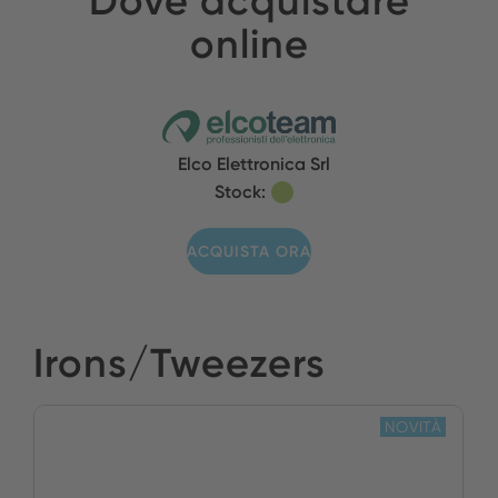
Dove acquistare
online
Elco Elettronica Srl
Stock:
ACQUISTA ORA
Irons/Tweezers
NOVITÀ