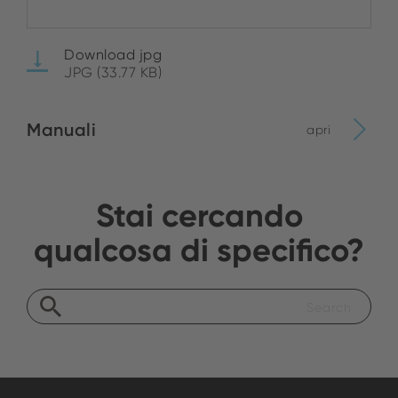
Download jpg
JPG (33.77 KB)
Manuali
apri
Stai cercando
qualcosa di specifico?