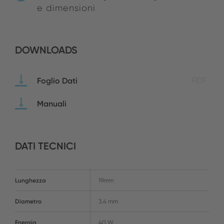
e dimensioni
DOWNLOADS
Foglio Dati
PDF
Manuali
DATI TECNICI
Lunghezza
19mm
Diametro
3.4 mm
Energia
40 W