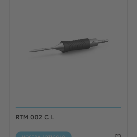
RTM 002 C L
MOSTRA ARTICOLO