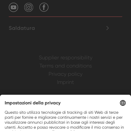
Saldatura
Supplier responsibility
Terms and conditions
Privacy policy
Imprint
Weller is a registered trademark of Apex
Brands, Inc.