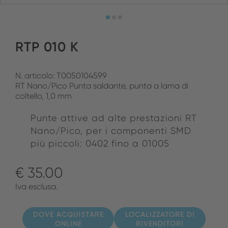
RTP 010 K
N. articolo: T0050104599
RT Nano/Pico Punta saldante, punta a lama di
coltello, 1,0 mm
Punte attive ad alte prestazioni RT
Nano/Pico, per i componenti SMD
più piccoli: 0402 fino a 01005
€ 35.00
Iva esclusa.
DOVE ACQUISTARE
LOCALIZZATORE DI
ONLINE
RIVENDITORI