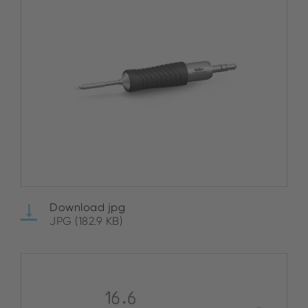
Download jpg
JPG (182.9 KB)