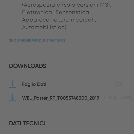
(Aerospaziale (solo versioni MS),
Elettronica, Sensoristica,
Apparecchiature medicali,
Automobilistico)
SHOW MORE PRODUCT FEATURES
DOWNLOADS
Foglio Dati
PDF
WEL_Poster_RT_T0055748300_2019
PDF
(5.15 MB)
DATI TECNICI