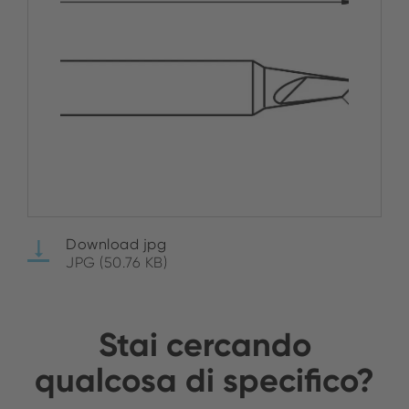
Download jpg
JPG (50.76 KB)
Stai cercando
qualcosa di specifico?