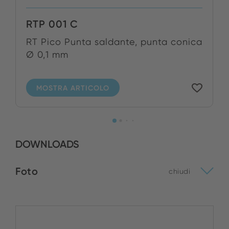
RTP 001 C
RT Pico Punta saldante, punta conica
Ø 0,1 mm
MOSTRA ARTICOLO
DOWNLOADS
Foto
chiudi