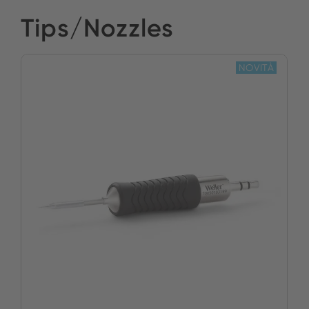
Tips/Nozzles
NOVITÀ