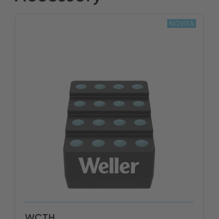
NOVITÀ
WCTH