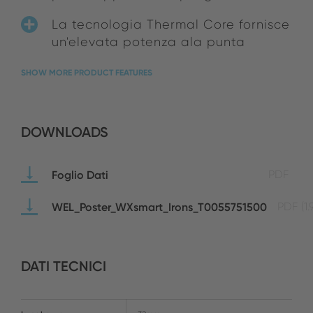
La tecnologia Thermal Core fornisce
un'elevata potenza ala punta
SHOW MORE PRODUCT FEATURES
DOWNLOADS
Foglio Dati
PDF
WEL_Poster_WXsmart_Irons_T0055751500
PDF
(1
DATI TECNICI