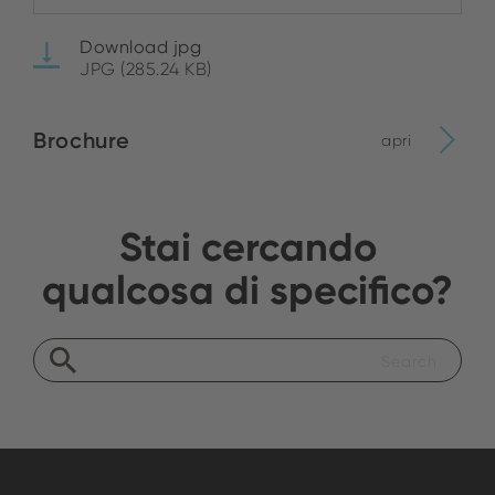
Download jpg
JPG (285.24 KB)
Brochure
apri
Stai cercando
qualcosa di specifico?