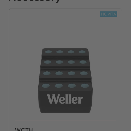
NOVITÀ
WCTH