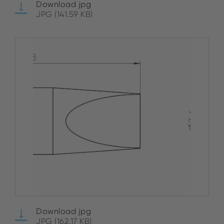
Download jpg
JPG (141.59 KB)
Download jpg
JPG (162.17 KB)