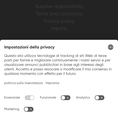
Supplier responsibility
Terms and conditions
Privacy policy
Imprint
Weller is a registered trademark of Apex
Brands, Inc.
Companion brands: