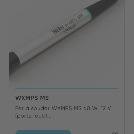
WXMPS MS
Fer à souder WXMPS MS 40 W, 12 V
(porte-outil...