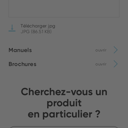
Télécharger jpg
JPG (86.51 KB)
Manuels
ouvrir
Brochures
ouvrir
Cherchez-vous un
produit
en particulier ?