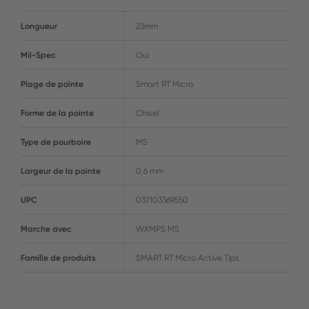
Longueur
23mm
Mil-Spec
Oui
Plage de pointe
Smart RT Micro
Forme de la pointe
Chisel
Type de pourboire
MS
Largeur de la pointe
0.6 mm
UPC
037103369550
Marche avec
WXMPS MS
Famille de produits
SMART RT Micro Active Tips