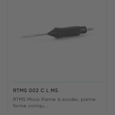
RTMS 002 C L MS
RTMS Micro Panne à souder, panne
forme coniqu...