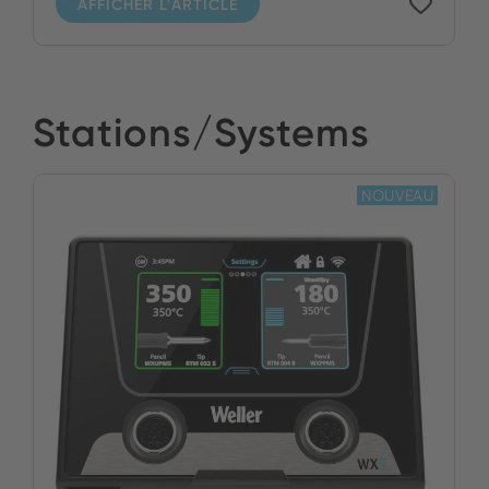
AFFICHER L'ARTICLE
Stations/Systems
NOUVEAU