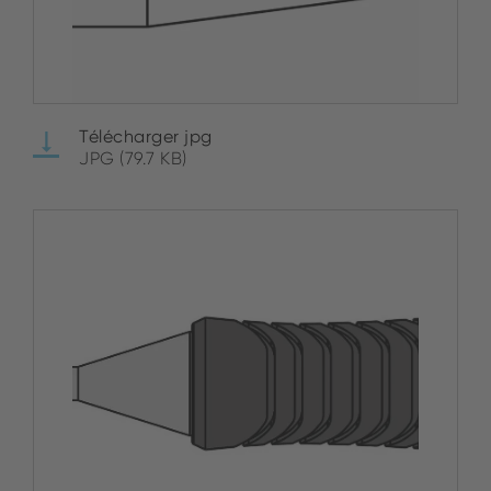
Télécharger jpg
JPG (79.7 KB)