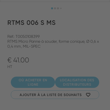
RTMS 006 S MS
Réf.: T0050108399
RTMS Micro Panne à souder, forme conique, Ø 0,6 x
0,4 mm, MIL-SPEC
€ 41.00
HT
OÙ ACHETER EN
LOCALISATION DES
LIGNE
DISTRIBUTEURS
AJOUTER À LA LISTE DE SOUHAITS