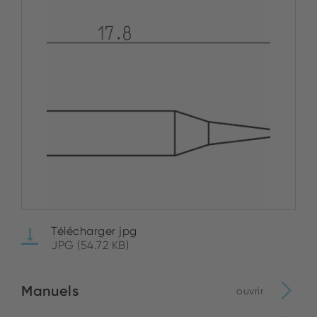
Télécharger jpg
JPG (54.72 KB)
Manuels
ouvrir