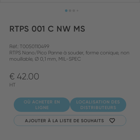
RTPS 001 C NW MS
Réf.: T0050110499
RTPS Nano/Pico Panne à souder, forme conique, non
mouillable, Ø 0,1 mm, MIL-SPEC
€ 42.00
HT
OÙ ACHETER EN
LOCALISATION DES
LIGNE
DISTRIBUTEURS
AJOUTER À LA LISTE DE SOUHAITS