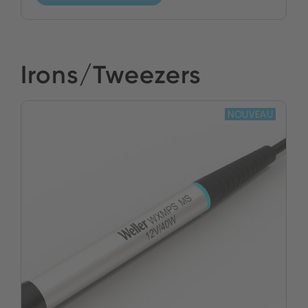
Irons/Tweezers
NOUVEAU