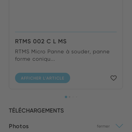
RTMS 002 C L MS
RTMS Micro Panne à souder, panne
forme coniqu...
AFFICHER L'ARTICLE
TÉLÉCHARGEMENTS
Photos
fermer