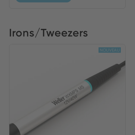
Irons/Tweezers
NOUVEAU