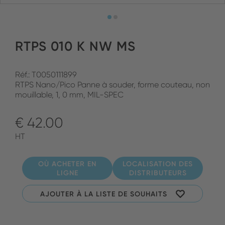
RTPS 010 K NW MS
Réf.: T0050111899
RTPS Nano/Pico Panne à souder, forme couteau, non
mouillable, 1, 0 mm, MIL-SPEC
€ 42.00
HT
OÙ ACHETER EN
LOCALISATION DES
LIGNE
DISTRIBUTEURS
AJOUTER À LA LISTE DE SOUHAITS