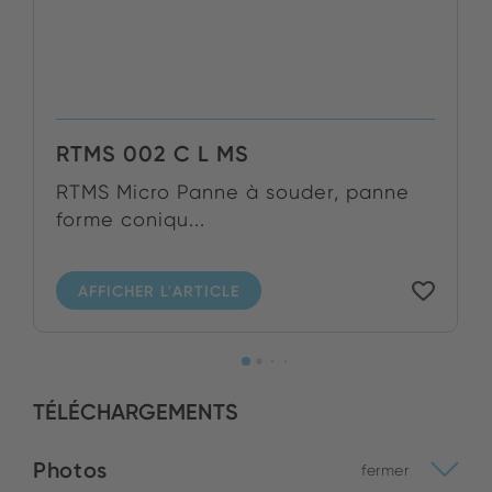
RTMS 002 C L MS
RTMS Micro Panne à souder, panne
forme coniqu...
AFFICHER L'ARTICLE
TÉLÉCHARGEMENTS
Photos
fermer