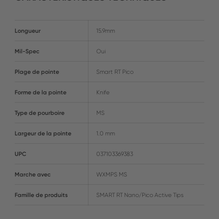
Longueur
15.9mm
Mil-Spec
Oui
Plage de pointe
Smart RT Pico
Forme de la pointe
Knife
Type de pourboire
MS
Largeur de la pointe
1.0 mm
UPC
037103369383
Marche avec
WXMPS MS
Famille de produits
SMART RT Nano/Pico Active Tips