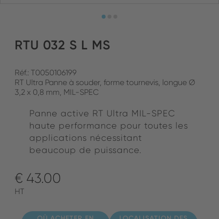
RTU 032 S L MS
Réf.: T0050106199
RT Ultra Panne à souder, forme tournevis, longue Ø
3,2 x 0,8 mm, MIL-SPEC
Panne active RT Ultra MIL-SPEC
haute performance pour toutes les
applications nécessitant
beaucoup de puissance.
€ 43.00
HT
OÙ ACHETER EN
LOCALISATION DES