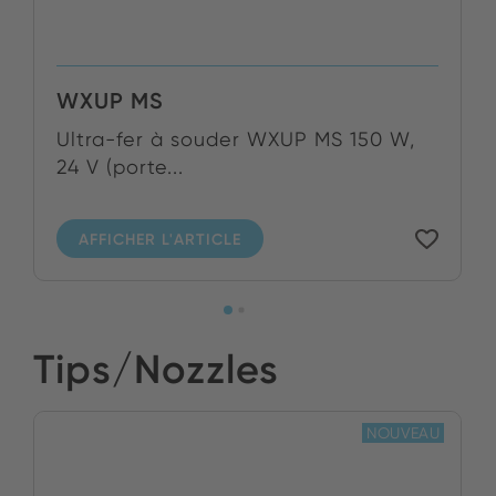
WXUP MS
Ultra-fer à souder WXUP MS 150 W,
24 V (porte...
AFFICHER L'ARTICLE
Tips/Nozzles
NOUVEAU