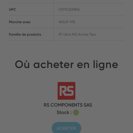
UPC
037103331816
Marche avec
WXUP-MS
Famille de produits
RT Ultra MS Active Tips
Où acheter en ligne
RS COMPONENTS SAS
Stock :
ACHETER