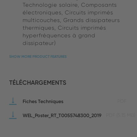
Technologie solaire, Composants
électroniques, Circuits imprimés
multicouches, Grands dissipateurs
thermiques, Circuits imprimés
hyperfréquences à grand
dissipateur)
SHOW MORE PRODUCT FEATURES
TÉLÉCHARGEMENTS
Fiches Techniques
PDF
WEL_Poster_RT_T0055748300_2019
PDF
(5.15 MB)