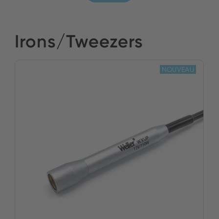
Irons/Tweezers
NOUVEAU