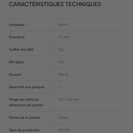
CARACTÉRISTIQUES TECHNIQUES
Longueur
34mm
Diamètre
5.5 mm
Coffre-fort ESD
Oui
Mil-Spec
Oui
Pouvoir
150 W
Quantité par paquet
1
Plage de taille du
3.0 - 6.0 mm
détecteur de pointe
Forme de la pointe
Chisel
Type de pourboire
MS WX